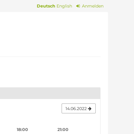
Deutsch
English
Anmelden
14.06.2022
18:00
21:00