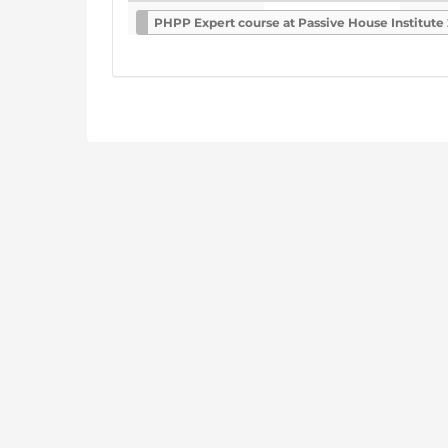
auswähle
PHPP Expert course at Passive House Institute