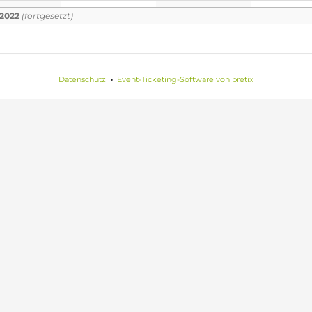
n
 2022
(fortgesetzt)
Datenschutz
Event-Ticketing-Software von pretix