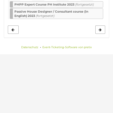
PHPP Expert Course PH Institute 2023
(fortgesetzt)
Passive House De­sign­er / Con­sult­ant course (in
English) 2023
(fortgesetzt)
Datenschutz
Event-Ticketing-Software von pretix