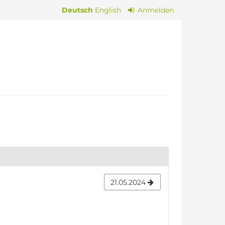
Deutsch
English
Anmelden
21.05.2024