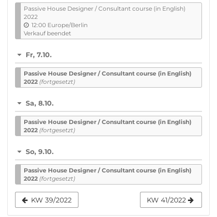
Passive House De­sign­er / Con­sult­ant course (in English)
2022
12:00
Europe/Berlin
Verkauf beendet
Fr, 7.10.
Passive House De­sign­er / Con­sult­ant course (in English)
2022
(fortgesetzt)
Sa, 8.10.
Passive House De­sign­er / Con­sult­ant course (in English)
2022
(fortgesetzt)
So, 9.10.
Passive House De­sign­er / Con­sult­ant course (in English)
2022
(fortgesetzt)
KW 39/2022
KW 41/2022