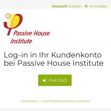
Zum
Deutsch
English
Anmelden
Haupt-
Inhalt
Passive
springen
House
Institute
Log-in in Ihr Kundenkonto
bei Passive House Institute
PHI SSO
Datenschutz
Event-Ticketing-Software von pretix