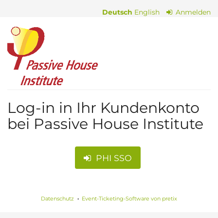
Zum
Deutsch
English
Anmelden
Haupt-
Inhalt
Passive
springen
House
Institute
Log-in in Ihr Kundenkonto
bei Passive House Institute
PHI SSO
Datenschutz
Event-Ticketing-Software von pretix