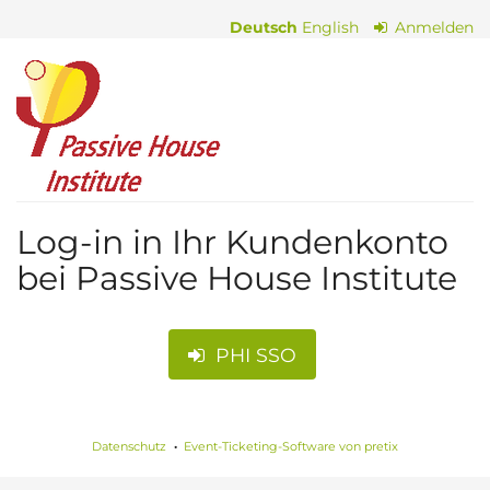
Zum
Deutsch
English
Anmelden
Haupt-
Inhalt
Passive
springen
House
Institute
Log-in in Ihr Kundenkonto
bei Passive House Institute
PHI SSO
Datenschutz
Event-Ticketing-Software von pretix