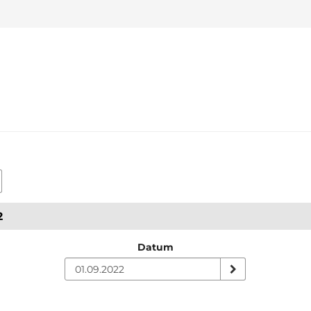
2
Datum