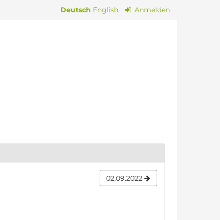
Deutsch
English
Anmelden
02.09.2022