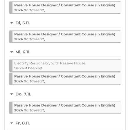
Passive House De­sign­er / Con­sult­ant Course (in English)
2024
(fortgesetzt)
Di, 5.11.
Passive House De­sign­er / Con­sult­ant Course (in English)
2024
(fortgesetzt)
Mi, 6.11.
Electrify Responsibly with Passive House
Verkauf beendet
Passive House De­sign­er / Con­sult­ant Course (in English)
2024
(fortgesetzt)
Do, 7.11.
Passive House De­sign­er / Con­sult­ant Course (in English)
2024
(fortgesetzt)
Fr, 8.11.