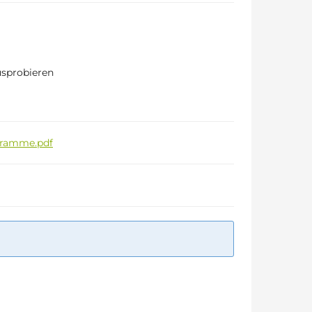
usprobieren
gramme.pdf