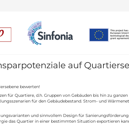
insparpotenziale auf Quartier
tiersebene bewerten!
nzen für Quartiere, d.h. Gruppen von Gebäuden bis hin zu ganzen 
lungsszenarien für den Gebäudebestand. Strom- und Wärmenetze
gungsvarianten und sinnvollem Design für Sanierungsförderungen
rgie das Quartier in einer bestimmten Situation exportieren kan