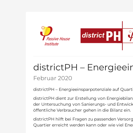
Zum
Haupt-
Inhalt
springen
districtPH – Energiee
Februar 2020
districtPH – Energieeinsparpotenziale auf Quar
districtPH dient zur Erstellung von Energiebila
der Untersuchung von Sanierungs- und Entwick
öffentliche Verbraucher gehen in die Bilanz ein.
districtPH hilft bei Fragen zu passenden Versor
Quartier erreicht werden kann oder wie viel Ene